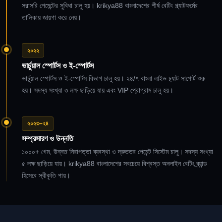
সরাসরি পেমেন্টের সুবিধা চালু হয়। krikya88 বাংলাদেশের শীর্ষ বেটিং প্ল্যাটফর্মের
তালিকায় জায়গা করে নেয়।
২০২২
ভার্চুয়াল স্পোর্টস ও ই-স্পোর্টস
ভার্চুয়াল স্পোর্টস ও ই-স্পোর্টস বিভাগ চালু হয়। ২৪/৭ বাংলা লাইভ চ্যাট সাপোর্ট শুরু
হয়। সদস্য সংখ্যা ৩ লক্ষ ছাড়িয়ে যায় এবং VIP প্রোগ্রাম চালু হয়।
২০২৩–২৪
সম্প্রসারণ ও উন্নতি
১০০০+ গেম, উন্নত নিরাপত্তা ব্যবস্থা ও দ্রুততর পেমেন্ট সিস্টেম চালু। সদস্য সংখ্যা
৫ লক্ষ ছাড়িয়ে যায়। krikya88 বাংলাদেশের সবচেয়ে বিশ্বস্ত অনলাইন বেটিং ব্র্যান্ড
হিসেবে স্বীকৃতি পায়।