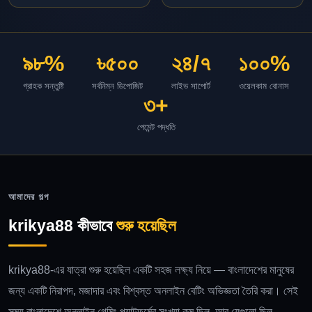
৯৮%
৳৫০০
২৪/৭
১০০%
গ্রাহক সন্তুষ্টি
সর্বনিম্ন ডিপোজিট
লাইভ সাপোর্ট
ওয়েলকাম বোনাস
৩+
পেমেন্ট পদ্ধতি
আমাদের গল্প
krikya88 কীভাবে
শুরু হয়েছিল
krikya88-এর যাত্রা শুরু হয়েছিল একটি সহজ লক্ষ্য নিয়ে — বাংলাদেশের মানুষের
জন্য একটি নিরাপদ, মজাদার এবং বিশ্বস্ত অনলাইন বেটিং অভিজ্ঞতা তৈরি করা। সেই
সময় বাংলাদেশে অনলাইন গেমিং প্ল্যাটফর্মের সংখ্যা কম ছিল, আর যেগুলো ছিল