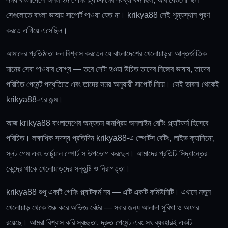
সেগুলোতে বাংলা ভাষায় সাপোর্ট পাওয়া যেত না। krikya88 সেই শূন্যস্থান পূরণ
করতে এগিয়ে এসেছিল।
আমাদের প্রতিষ্ঠাতা দল বিশ্বাস করতেন যে বাংলাদেশের খেলোয়াড়রা আন্তর্জাতিক
মানের সেবা পাওয়ার যোগ্য — তবে সেটা হওয়া উচিত তাদের নিজের ভাষায়, তাদের
পরিচিত পেমেন্ট পদ্ধতিতে এবং তাদের সময় অনুযায়ী সাপোর্ট নিয়ে। সেই ভাবনা থেকেই
krikya88-এর জন্ম।
আজ krikya88 বাংলাদেশের অন্যতম জনপ্রিয় অনলাইন বেটিং প্ল্যাটফর্ম হিসেবে
পরিচিত। লক্ষাধিক সদস্য প্রতিদিন krikya88-এ স্পোর্টস বেটিং, লাইভ ক্যাসিনো,
স্লট গেম এবং ভার্চুয়াল স্পোর্ট স উপভোগ করছেন। আমাদের প্রতিটি সিদ্ধান্তের
কেন্দ্রে থাকে খেলোয়াড়দের সন্তুষ্টি ও নিরাপত্তা।
krikya88 শুধু একটি গেমিং প্ল্যাটফর্ম নয় — এটি একটি কমিউনিটি। এখানে নতুন
খেলোয়াড় থেকে শুরু করে অভিজ্ঞ বেটর — সবার জন্য আলাদা সুবিধা ও অফার
রয়েছে। আমরা বিশ্বাস করি স্বচ্ছতা, দ্রুত পেমেন্ট এবং সৎ ব্যবহারই একটি