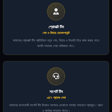
প্রোডাক্ট টিম
গেম ও ফিচার ডেভেলপমেন্ট
আমাদের প্রোডাক্ট টিম প্রতিনিয়ত নতুন গেম, ফিচার ও উন্নতি নিয়ে কাজ করছে যাতে
আপনি সবসময় সেরা অভিজ্ঞতা পান।
সাপোর্ট টিম
২৪/৭ গ্রাহক সেবা
আমাদের বাংলাভাষী সাপোর্ট টিম দিনরাত আপনার যেকোনো সমস্যা সমাধানে প্রস্তুত। দ্রুত
ও কার্যকর সাহায্য পাবেন।