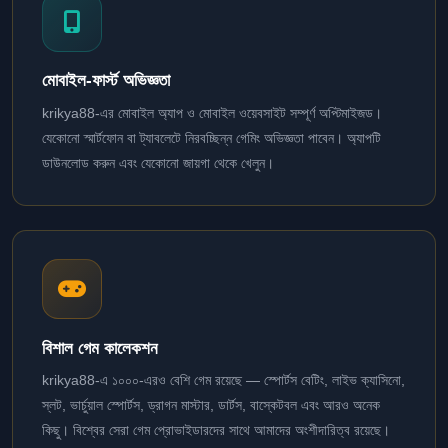
মোবাইল-ফার্স্ট অভিজ্ঞতা
krikya88-এর মোবাইল অ্যাপ ও মোবাইল ওয়েবসাইট সম্পূর্ণ অপ্টিমাইজড।
যেকোনো স্মার্টফোন বা ট্যাবলেটে নিরবচ্ছিন্ন গেমিং অভিজ্ঞতা পাবেন। অ্যাপটি
ডাউনলোড করুন এবং যেকোনো জায়গা থেকে খেলুন।
বিশাল গেম কালেকশন
krikya88-এ ১০০০-এরও বেশি গেম রয়েছে — স্পোর্টস বেটিং, লাইভ ক্যাসিনো,
স্লট, ভার্চুয়াল স্পোর্টস, ড্রাগন মাস্টার, ডার্টস, বাস্কেটবল এবং আরও অনেক
কিছু। বিশ্বের সেরা গেম প্রোভাইডারদের সাথে আমাদের অংশীদারিত্ব রয়েছে।