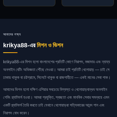
আমাদের লক্ষ্য
krikya88-এর
মিশন ও ভিশন
krikya88-এর মিশন হলো বাংলাদেশের প্রতিটি কোণে নিরাপদ, মজাদার এবং ন্যায্য
অনলাইন বেটিং অভিজ্ঞতা পৌঁছে দেওয়া। আমরা চাই প্রতিটি খেলোয়াড় — চাই সে
ঢাকায় থাকুক বা চট্টগ্রামে, সিলেটে থাকুক বা রাজশাহীতে — একই মানের সেবা পাক।
আমাদের ভিশন হলো দক্ষিণ এশিয়ার সবচেয়ে বিশ্বস্ত ও খেলোয়াড়বান্ধব অনলাইন
গেমিং প্ল্যাটফর্ম হওয়া। আমরা প্রযুক্তি, স্বচ্ছতা এবং মানবিক সেবার সমন্বয়ে এমন
একটি প্ল্যাটফর্ম তৈরি করতে চাই যেখানে খেলোয়াড়রা সত্যিকারের আনন্দ পান এবং
নিরাপদ বোধ করেন।