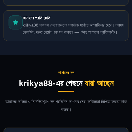
আমাদের প্রতিশ্রুতি
krikya88 সবসময় খেলোয়াড়দের স্বার্থকে সর্বোচ্চ অগ্রাধিকার দেবে। ন্যায্য
পেআউট, দ্রুত পেমেন্ট এবং সৎ ব্যবহার — এটাই আমাদের প্রতিশ্রুতি।
আমাদের দল
krikya88-এর পেছনে
যারা আছেন
আমাদের অভিজ্ঞ ও নিবেদিতপ্রাণ দল প্রতিদিন আপনার সেরা অভিজ্ঞতা নিশ্চিত করতে কাজ
করছে।