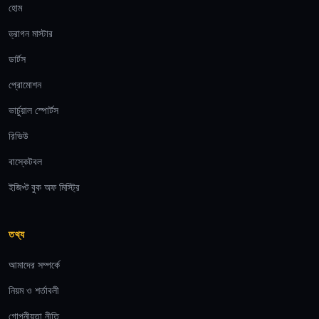
হোম
ড্রাগন মাস্টার
ডার্টস
প্রোমোশন
ভার্চুয়াল স্পোর্টস
রিভিউ
বাস্কেটবল
ইজিপ্ট বুক অফ মিস্ট্রি
তথ্য
আমাদের সম্পর্কে
নিয়ম ও শর্তাবলী
গোপনীয়তা নীতি