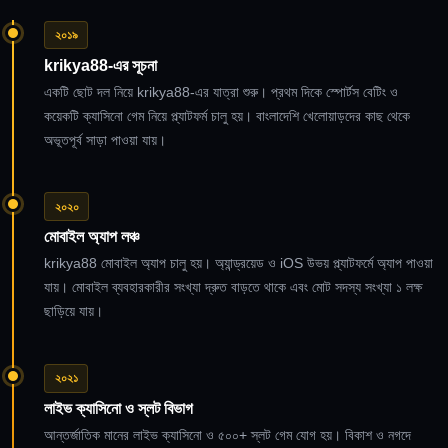
২০১৯
krikya88-এর সূচনা
একটি ছোট দল নিয়ে krikya88-এর যাত্রা শুরু। প্রথম দিকে স্পোর্টস বেটিং ও
কয়েকটি ক্যাসিনো গেম নিয়ে প্ল্যাটফর্ম চালু হয়। বাংলাদেশি খেলোয়াড়দের কাছ থেকে
অভূতপূর্ব সাড়া পাওয়া যায়।
২০২০
মোবাইল অ্যাপ লঞ্চ
krikya88 মোবাইল অ্যাপ চালু হয়। অ্যান্ড্রয়েড ও iOS উভয় প্ল্যাটফর্মে অ্যাপ পাওয়া
যায়। মোবাইল ব্যবহারকারীর সংখ্যা দ্রুত বাড়তে থাকে এবং মোট সদস্য সংখ্যা ১ লক্ষ
ছাড়িয়ে যায়।
২০২১
লাইভ ক্যাসিনো ও স্লট বিভাগ
আন্তর্জাতিক মানের লাইভ ক্যাসিনো ও ৫০০+ স্লট গেম যোগ হয়। বিকাশ ও নগদে