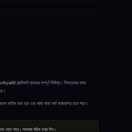
88 প্ল্যাটফর্ম ব্যবহার সম্পূর্ণ নিষিদ্ধ। নিবন্ধনের সময়
 সহ।
বগুলো বাতিল করা হবে এবং জমা থাকা অর্থ বাজেয়াপ্ত হতে পারে।
 আটকে যেতে পারে। সবসময় সঠিক তথ্য দিন।