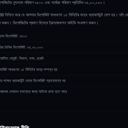
পোজিটের ন্যূনতম পরিমাণ ৳৫০০ এবং সর্বোচ্চ পরিমাণ প্রতিদিন ৳৫,০০,০০০।
8 নিশ্চিত করে যে আপনার ডিপোজিট সাধারণত ১৫ মিনিটের মধ্যে অ্যাকাউন্টে যোগ হয়। যদি কো
 করুন। ডিপোজিটের প্রমাণ হিসেবে ট্রানজেকশন আইডি সংরক্ষণ করুন।
ূনতম ডিপোজিট: ৳৫০০
বোচ্চ দৈনিক ডিপোজিট: ৳৫,০০,০০০
মোদিত পেমেন্ট: বিকাশ, নগদ, রকেট
োজিট সাধারণত ১৫ মিনিটের মধ্যে সম্পন্ন হয়
ীয় পক্ষের অ্যাকাউন্ট থেকে ডিপোজিট গ্রহণযোগ্য নয়
দেহজনক লেনদেন তদন্তের জন্য আটকে রাখা হতে পারে
উইথড্রয়াল নীতি