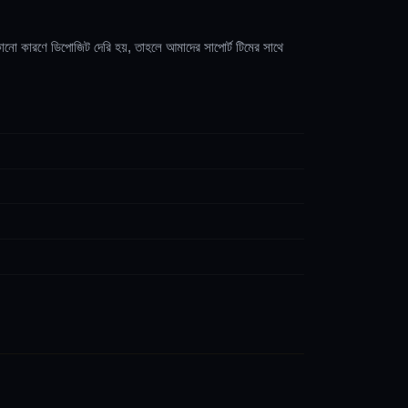
নো কারণে ডিপোজিট দেরি হয়, তাহলে আমাদের সাপোর্ট টিমের সাথে