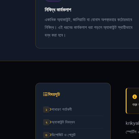
নিষিদ্ধ কার্যকলাপ
একাধিক অ্যাকাউন্ট, জালিয়াতি বা বোনাস অপব্যবহার কঠোরভাবে
নিষিদ্ধ। এই ধরনের কার্যকলাপ ধরা পড়লে অ্যাকাউন্ট স্থায়ীভাবে
বন্ধ করা হবে।
বিষয়সূচি
শুরু
সাধারণ শর্তাবলী
১
অ্যাকাউন্ট নিবন্ধন
২
krikya88
স্পোর্ট
ডিপোজিট ও পেমেন্ট
৩