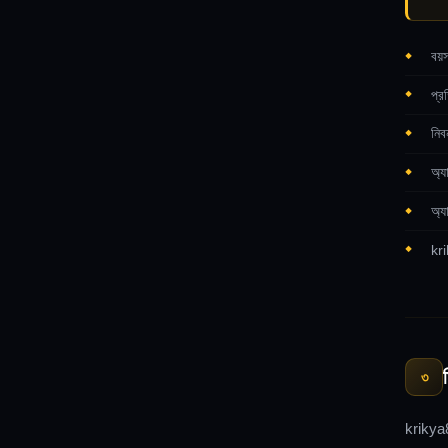
বয়
প্র
নিব
অ্য
অ্য
kri
৩
krikya8